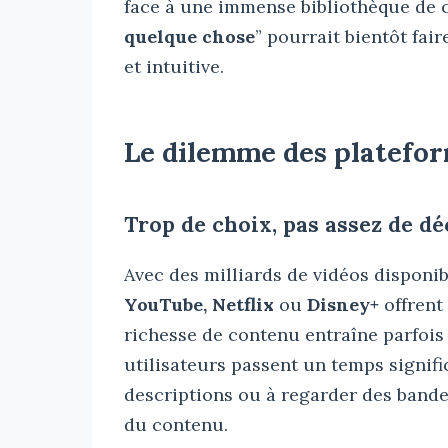
face à une immense bibliothèque de 
quelque chose
” pourrait bientôt fai
et intuitive.
Le dilemme des platefo
Trop de choix, pas assez de dé
Avec des milliards de vidéos disponi
YouTube, Netflix
ou
Disney+
offrent
richesse de contenu entraîne parfois
utilisateurs passent un temps signific
descriptions ou à regarder des band
du contenu.