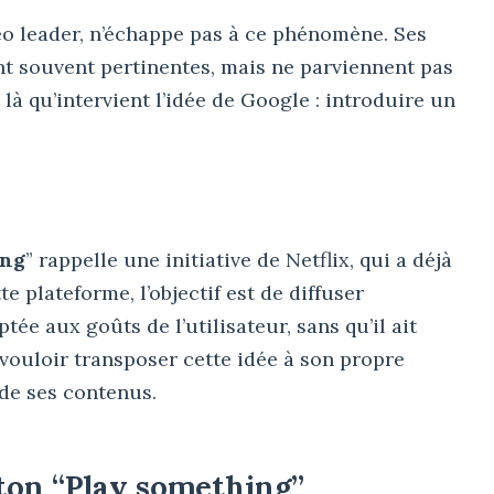
o leader, n’échappe pas à ce phénomène. Ses
 souvent pertinentes, mais ne parviennent pas
t là qu’intervient l’idée de Google : introduire un
ing
” rappelle une initiative de Netflix, qui a déjà
e plateforme, l’objectif est de diffuser
ée aux goûts de l’utilisateur, sans qu’il ait
ouloir transposer cette idée à son propre
é de ses contenus.
on “Play something”