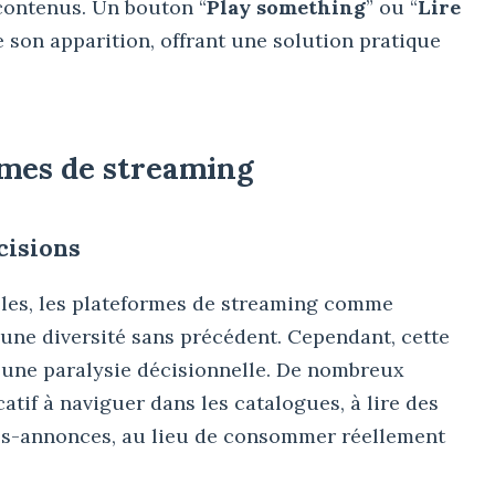
contenus. Un bouton “
Play something
” ou “
Lire
re son apparition, offrant une solution pratique
rmes de streaming
cisions
bles, les plateformes de streaming comme
 une diversité sans précédent. Cependant, cette
 une paralysie décisionnelle. De nombreux
atif à naviguer dans les catalogues, à lire des
es-annonces, au lieu de consommer réellement