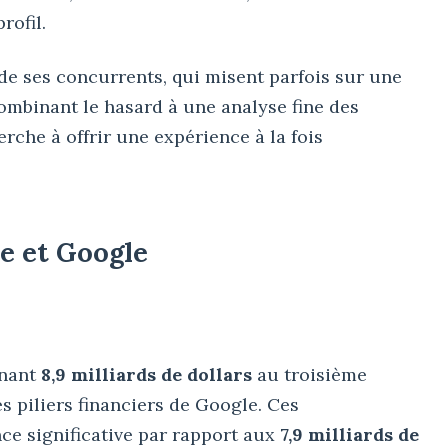
rofil.
e ses concurrents, qui misent parfois sur une
ombinant le hasard à une analyse fine des
rche à offrir une expérience à la fois
e et Google
gnant
8,9 milliards de dollars
au troisième
s piliers financiers de Google. Ces
e significative par rapport aux
7,9 milliards de