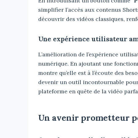
En introduisant un bouton comme “
P
simplifier l’accès aux contenus Short
découvrir des vidéos classiques, ren
Une expérience utilisateur a
L’amélioration de l’expérience utilis
numérique. En ajoutant une fonction
montre qu’elle est à l’écoute des bes
devenir un outil incontournable pour
plateforme en quête de la vidéo parfa
Un avenir prometteur po