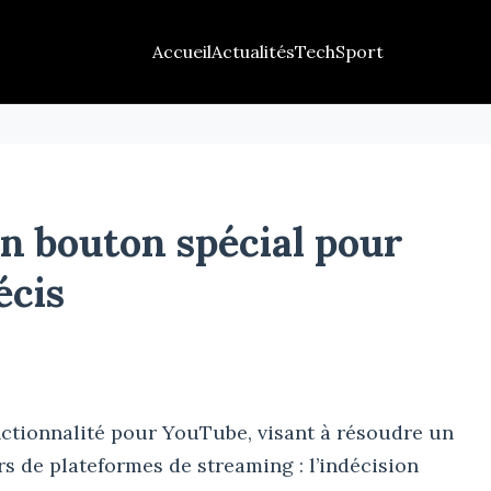
Accueil
Actualités
Tech
Sport
n bouton spécial pour
écis
nctionnalité pour YouTube, visant à résoudre un
s de plateformes de streaming : l’indécision