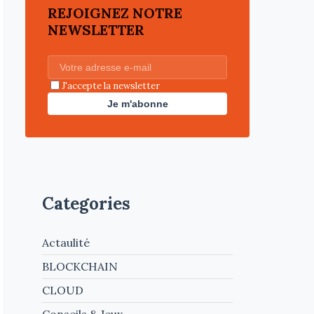
REJOIGNEZ NOTRE
NEWSLETTER
J'accepte la newsletter
Je m'abonne
Categories
Actaulité
BLOCKCHAIN
CLOUD
Conseils & Jeux