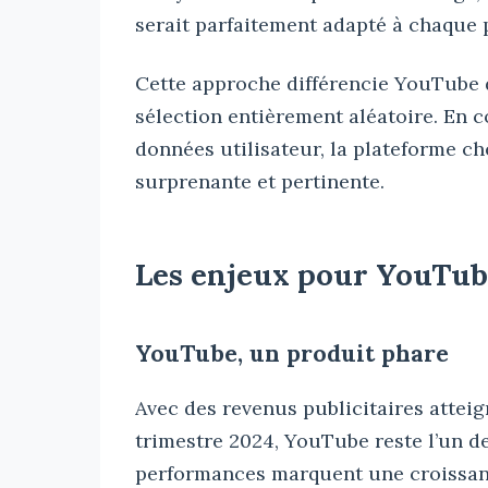
serait parfaitement adapté à chaque p
Cette approche différencie YouTube d
sélection entièrement aléatoire. En c
données utilisateur, la plateforme che
surprenante et pertinente.
Les enjeux pour YouTub
YouTube, un produit phare
Avec des revenus publicitaires attei
trimestre 2024, YouTube reste l’un de
performances marquent une croissanc