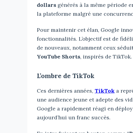
dollars
générés à la même période en 
la plateforme malgré une concurrenc
Pour maintenir cet élan, Google inn
fonctionnalités. L’objectif est de fidé
de nouveaux, notamment ceux séduits
YouTube Shorts
, inspirés de TikTok.
L’ombre de TikTok
Ces dernières années,
TikTok
a repr
une audience jeune et adepte des vid
Google a rapidement réagi en déploy
aujourd’hui un franc succès.