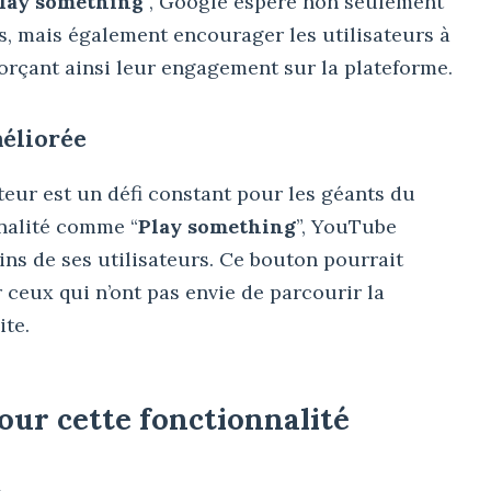
lay something
”, Google espère non seulement
s, mais également encourager les utilisateurs à
forçant ainsi leur engagement sur la plateforme.
méliorée
ateur est un défi constant pour les géants du
nalité comme “
Play something
”, YouTube
oins de ses utilisateurs. Ce bouton pourrait
 ceux qui n’ont pas envie de parcourir la
ite.
ur cette fonctionnalité