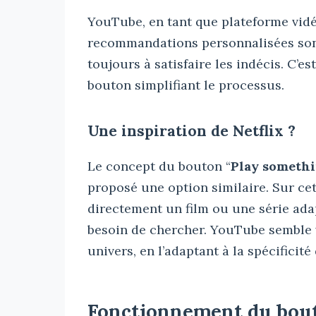
YouTube, en tant que plateforme vidé
recommandations personnalisées sont
toujours à satisfaire les indécis. C’es
bouton simplifiant le processus.
Une inspiration de Netflix ?
Le concept du bouton “
Play someth
proposé une option similaire. Sur cett
directement un film ou une série adapt
besoin de chercher. YouTube semble v
univers, en l’adaptant à la spécificit
Fonctionnement du bout