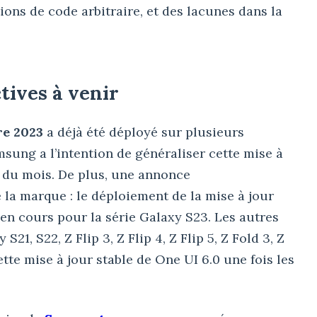
ns de code arbitraire, et des lacunes dans la
tives à venir
re 2023
a déjà été déployé sur plusieurs
sung a l’intention de généraliser cette mise à
in du mois. De plus, une annonce
la marque : le déploiement de la mise à jour
 en cours pour la série Galaxy S23. Les autres
1, S22, Z Flip 3, Z Flip 4, Z Flip 5, Z Fold 3, Z
cette mise à jour stable de One UI 6.0 une fois les