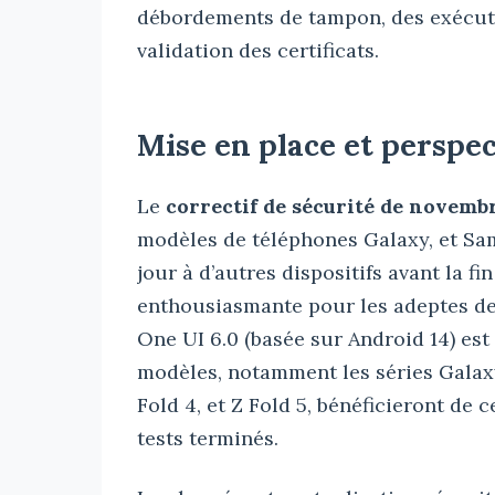
débordements de tampon, des exécutio
validation des certificats.
Mise en place et perspec
Le
correctif de sécurité de novemb
modèles de téléphones Galaxy, et Sam
jour à d’autres dispositifs avant la f
enthousiasmante pour les adeptes de 
One UI 6.0 (basée sur Android 14) est
modèles, notamment les séries Galaxy S2
Fold 4, et Z Fold 5, bénéficieront de 
tests terminés.