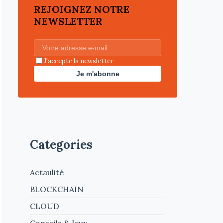
REJOIGNEZ NOTRE
NEWSLETTER
J'accepte la newsletter
Je m'abonne
Categories
Actaulité
BLOCKCHAIN
CLOUD
Conseils & Jeux