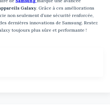
taire de
Samsung
marque une avancée
appareils Galaxy
. Grâce à ces améliorations
icie non seulement d’une sécurité renforcée,
des dernières innovations de Samsung. Restez
laxy toujours plus sûre et performante !