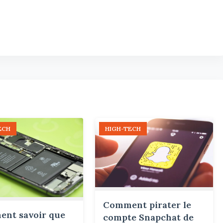
ECH
HIGH-TECH
Comment pirater le
nt savoir que
compte Snapchat de