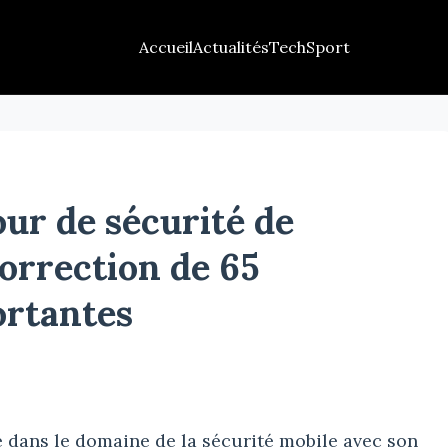
Accueil
Actualités
Tech
Sport
our de sécurité de
orrection de 65
ortantes
 dans le domaine de la sécurité mobile avec son