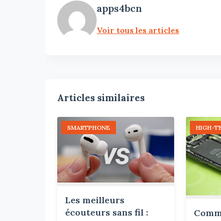
apps4bcn
Voir tous les articles
Articles similaires
SMARTPHONE
HIGH-T
Les meilleurs
écouteurs sans fil :
Comme