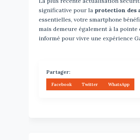
La plus récente actualisation sécuri
significative pour la
protection des 
essentielles, votre smartphone bénéf
mais demeure également à la pointe 
informé pour vivre une expérience Ga
Partager:
Facebook
Twitter
WhatsApp