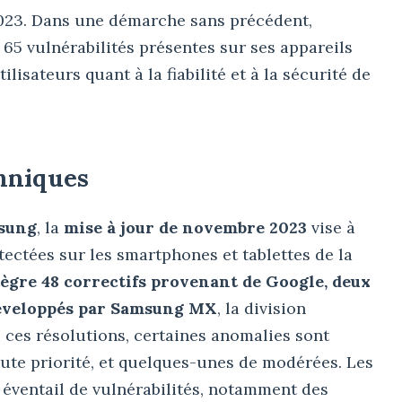
2023. Dans une démarche sans précédent,
 65 vulnérabilités présentes sur ses appareils
lisateurs quant à la fiabilité et à la sécurité de
chniques
msung
, la
mise à jour de novembre 2023
vise à
tectées sur les smartphones et tablettes de la
tègre 48 correctifs provenant de Google, deux
développés par Samsung MX
, la division
 ces résolutions, certaines anomalies sont
haute priorité, et quelques-unes de modérées. Les
éventail de vulnérabilités, notamment des