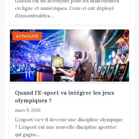
GAFAM est un acronyme pour les mastodontes
en ligne et numériques. Ceux-ci ont déployé
d’innombrables...
ACTAULITÉ
Quand l’E-sport va intégrer les jeux
olympiques ?
mars 9, 2026
L’esport va-t-il devenir une discipline olympique
? L’esport est une nouvelle discipline sportive
qui gagne...