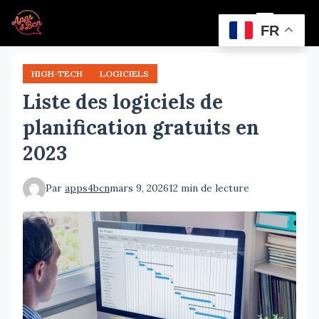
Aller
Menu
au
FR
contenu
principal
HIGH-TECH
LOGICIELS
Liste des logiciels de
planification gratuits en
2023
Par
apps4bcn
mars 9, 2026
12 min de lecture