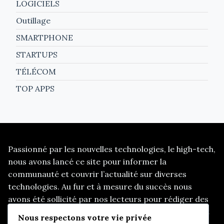
LOGICIELS
Outillage
SMARTPHONE
STARTUPS
TÉLÉCOM
TOP APPS
Passionné par les nouvelles technologies, le high-tech,
nous avons lancé ce site pour informer la
communauté et couvrir l’actualité sur diverses
technologies. Au fur et à mesure du succès nous
avons été sollicité par nos lecteurs pour rédiger des
articles sur d’autres thématiques, telles que les start
Nous respectons votre vie privée
up, le e-marketing, et d’autres sujets d’actualités