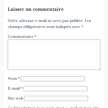
Laisser un commentaire
Votre adresse e-mail ne sera pas publiée.
Les
champs obligatoires sont indiqués avec
*
Commentaire
*
Nom
*
E-mail
*
Site web
Enregistrer mon nom, mon e-mail et mon site