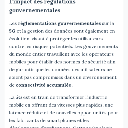
L’impact des régulations
gouvernementales
Les
réglementations gouvernementales
sur la
5G
et la gestion des données sont également en
évolution, visant à protéger les utilisateurs
contre les risques potentiels. Les gouvernements
du monde entier travaillent avec les opérateurs
mobiles pour établir des normes de sécurité afin
de garantir que les données des utilisateurs ne
soient pas compromises dans un environnement
de
connectivité accumulée
.
La
5G
est en train de transformer l’industrie
mobile en offrant des vitesses plus rapides, une
latence réduite et de nouvelles opportunités pour
les fabricants de smartphones et les
développeurs d’applications. Cette technologie